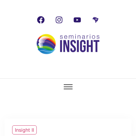
Insight II