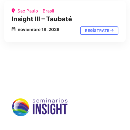
Sao Paulo – Brasil
Insight III – Taubaté
noviembre 18, 2026
REGÍSTRATE