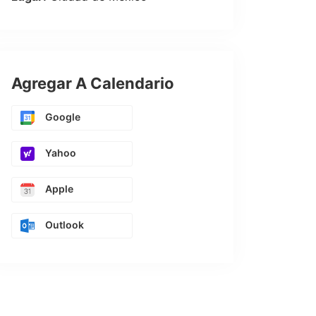
Agregar A Calendario
Google
Yahoo
Apple
Outlook