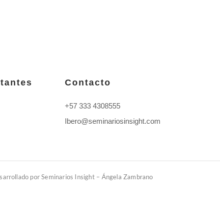
tantes
Contacto
+57 333 4308555
Ibero@seminariosinsight.com
arrollado por Seminarios Insight –
Ángela Zambrano