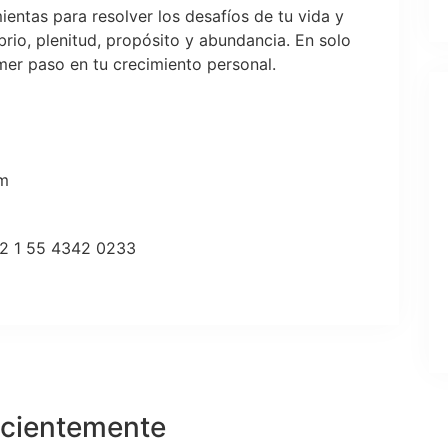
mientas para resolver los desafíos de tu vida y
brio, plenitud, propósito y abundancia. En solo
imer paso en tu crecimiento personal.
pm
52 1 55 4342 0233
ecientemente