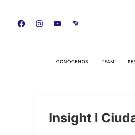
CONÓCENOS
TEAM
SE
Insight I Ciu